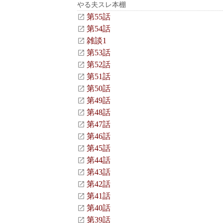
やる夫スレ本棚
第55話
第54話
雑談1
第53話
第52話
第51話
第50話
第49話
第48話
第47話
第46話
第45話
第44話
第43話
第42話
第41話
第40話
第39話