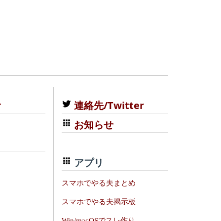
む
連絡先/Twitter
お知らせ
アプリ
スマホでやる夫まとめ
スマホでやる夫掲示板
Win/macOSでスレ作り