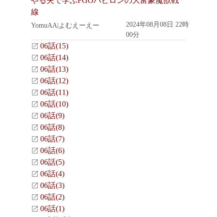
やる夫で学ぶFGOバビロンの大富豪魔獣戦
線
2024年08月08日 22時
YomuAA|よむえーえー
00分
06話(15)
06話(14)
06話(13)
06話(12)
06話(11)
06話(10)
06話(9)
06話(8)
06話(7)
06話(6)
06話(5)
06話(4)
06話(3)
06話(2)
06話(1)