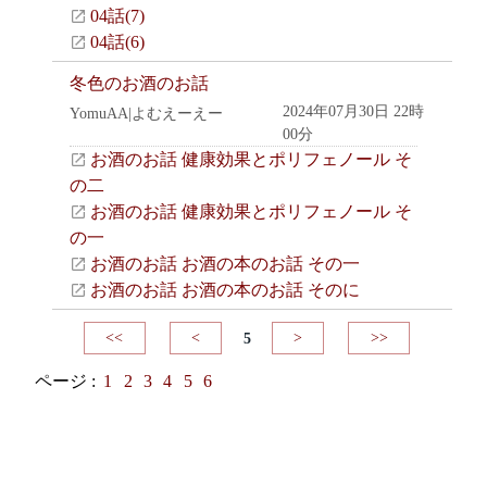
04話(7)
04話(6)
冬色のお酒のお話
2024年07月30日 22時
YomuAA|よむえーえー
00分
お酒のお話 健康効果とポリフェノール そ
の二
お酒のお話 健康効果とポリフェノール そ
の一
お酒のお話 お酒の本のお話 その一
お酒のお話 お酒の本のお話 そのに
<<
<
5
>
>>
ページ :
1
2
3
4
5
6