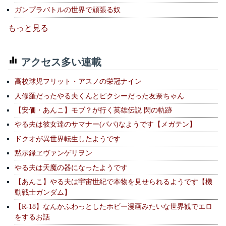
ガンプラバトルの世界で頑張る奴
もっと見る
アクセス多い連載
高校球児フリット・アスノの栄冠ナイン
人修羅だったやる夫くんとピクシーだった友奈ちゃん
【安価・あんこ】モブ？が行く英雄伝説 閃の軌跡
やる夫は彼女達のサマナー(パパ)なようです【メガテン】
ドクオが異世界転生したようです
黙示録ヱヴァンゲリヲン
やる夫は天魔の器になったようです
【あんこ】やる夫は宇宙世紀で本物を見せられるようです【機
動戦士ガンダム】
【R-18】なんかふわっとしたホビー漫画みたいな世界観でエロ
をするお話