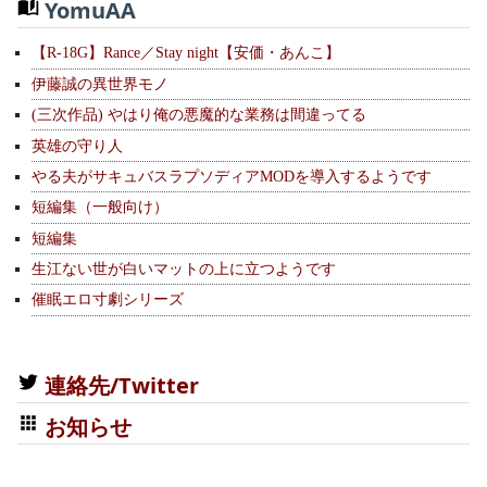
YomuAA
【R-18G】Rance／Stay night【安価・あんこ】
伊藤誠の異世界モノ
(三次作品) やはり俺の悪魔的な業務は間違ってる
英雄の守り人
やる夫がサキュバスラプソディアMODを導入するようです
短編集（一般向け）
短編集
生江ない世が白いマットの上に立つようです
催眠エロ寸劇シリーズ
連絡先/Twitter
お知らせ