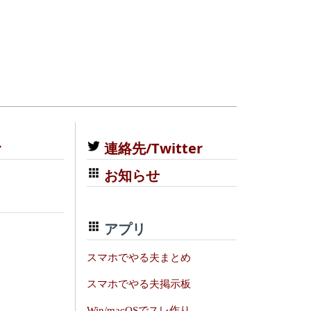
む
連絡先/Twitter
お知らせ
アプリ
スマホでやる夫まとめ
スマホでやる夫掲示板
Win/macOSでスレ作り