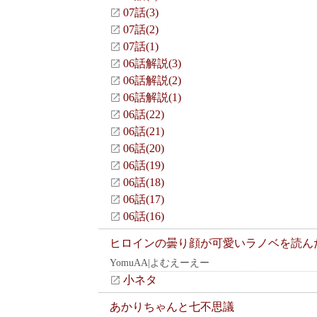
07話(3)
07話(2)
07話(1)
06話解説(3)
06話解説(2)
06話解説(1)
06話(22)
06話(21)
06話(20)
06話(19)
06話(18)
06話(17)
06話(16)
ヒロインの曇り顔が可愛いラノベを読ん
YomuAA|よむえーえー
小ネタ
あかりちゃんと七不思議