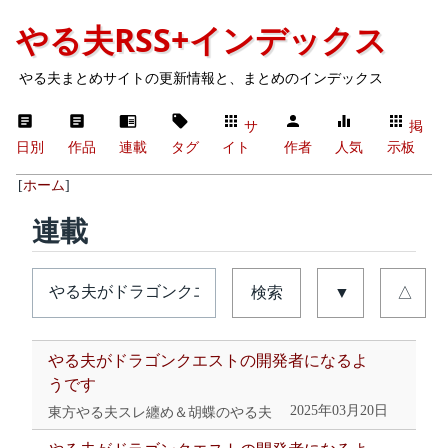
やる夫RSS+インデックス
やる夫まとめサイトの更新情報と、まとめのインデックス
サ
掲
日別
作品
連載
タグ
イト
作者
人気
示板
[
ホーム
]
連載
検索
▼
△
やる夫がドラゴンクエストの開発者になるよ
うです
2025年03月20日
東方やる夫スレ纏め＆胡蝶のやる夫