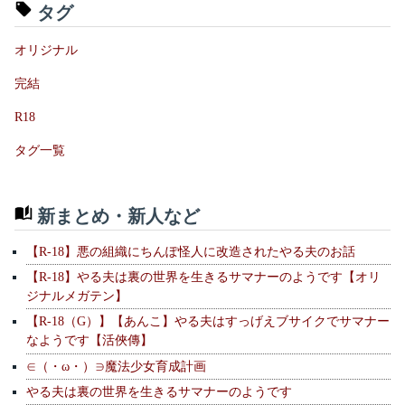
タグ
オリジナル
完結
R18
タグ一覧
新まとめ・新人など
【R-18】悪の組織にちんぽ怪人に改造されたやる夫のお話
【R-18】やる夫は裏の世界を生きるサマナーのようです【オリ
ジナルメガテン】
【R-18（G）】【あんこ】やる夫はすっげえブサイクでサマナー
なようです【活俠傳】
∈（・ω・）∋魔法少女育成計画
やる夫は裏の世界を生きるサマナーのようです