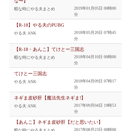
な〜】
2019年01月05日 00時00
暇な時にやる夫まとめ
分
【R-18】やる夫のPUBG
2018年05月20日 07時45
やる夫 ANK
分
【R-18・あんこ】てけとー三国志
2018年04月10日 00時00
暇な時にやる夫まとめ
分
てけとー三国志
2018年04月09日 07時17
やる夫 ANK
分
ネギま皮砂肝【魔法先生ネギま!】
2017年09月04日 19時53
やる夫 ANK
分
【あんこ】ネギま皮砂肝【だと思いたい】
2017年08月23日 00時00
暇な時にやる夫まとめ