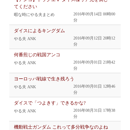
てください
2016年09月14日 00時00
暇な時にやる夫まとめ
分
ダイスによるキングダム
2016年09月12日 20時12
やる夫 ANK
分
何番煎じの戦国アンコ
2016年09月01日 21時42
やる夫 ANK
分
ヨーロッパ戦線で生き残ろう
2016年09月01日 12時46
やる夫 ANK
分
ダイスで「つよきす」できるかな?
2016年08月31日 17時38
やる夫 ANK
分
機動戦士ガンダム これって多分戦争なのよね