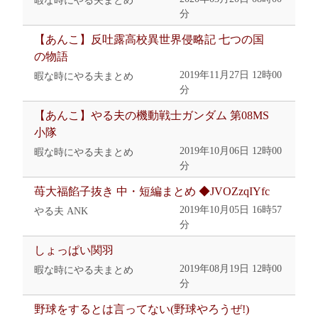
暇な時にやる夫まとめ
分
【あんこ】反吐露高校異世界侵略記 七つの国
の物語
2019年11月27日 12時00
暇な時にやる夫まとめ
分
【あんこ】やる夫の機動戦士ガンダム 第08MS
小隊
2019年10月06日 12時00
暇な時にやる夫まとめ
分
苺大福餡子抜き 中・短編まとめ ◆JVOZzqIYfc
2019年10月05日 16時57
やる夫 ANK
分
しょっぱい関羽
2019年08月19日 12時00
暇な時にやる夫まとめ
分
野球をするとは言ってない(野球やろうぜ!)