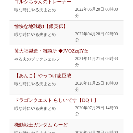
ゴルシちゃんのトレーナー
2022年06月20日 00時00
暇な時にやる夫まとめ
分
愉快な地球教!【銀英伝】
2022年04月28日 02時00
暇な時にやる夫まとめ
分
苺大福製造・雑談所 ◆JVOZzqIYfc
2021年11月21日 08時33
やる夫のブックシェルフ
分
【あんこ】やっつけ忠臣蔵
2020年11月25日 10時00
暇な時にやる夫まとめ
分
ドラゴンクエスト らしいです【DQⅠ】
2020年07月29日 14時00
暇な時にやる夫まとめ
分
機動戦士ガンダム らーど
2020年03月20日 08時00