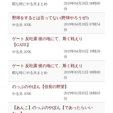
2019年04月29日 00時00
暇な時にやる夫まとめ
分
野球をするとは言ってない(野球やろうぜ!)
2019年04月28日 07時54
やる夫 ANK
分
ゲート 反吐露 彼の地にて、斯く戦えり
【GATE】
2019年04月01日 19時28
やる夫 ANK
分
ゲート 反吐露 彼の地にて、斯く戦えり
2019年03月21日 00時00
暇な時にやる夫まとめ
分
のっぶのやぼん【信長の野望】
2019年01月05日 00時03
やる夫 ANK
分
【あんこ】のっぶのやぼん【であったらいい