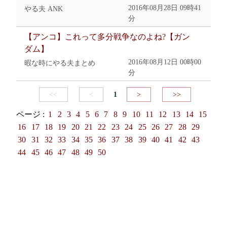
2016年08月28日 09時41
やる夫 ANK
分
【アンコ】これって多分戦争なのよね?【ガン
ダム】
2016年08月12日 00時00
暇な時にやる夫まとめ
分
<<
<
1
>
>>
ページ :
1
2
3
4
5
6
7
8
9
10
11
12
13
14
15
16
17
18
19
20
21
22
23
24
25
26
27
28
29
30
31
32
33
34
35
36
37
38
39
40
41
42
43
44
45
46
47
48
49
50