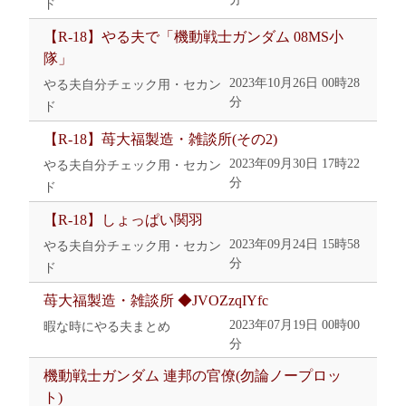
ド
【R-18】やる夫で「機動戦士ガンダム 08MS小
隊」
2023年10月26日 00時28
やる夫自分チェック用・セカン
分
ド
【R-18】苺大福製造・雑談所(その2)
2023年09月30日 17時22
やる夫自分チェック用・セカン
分
ド
【R-18】しょっぱい関羽
2023年09月24日 15時58
やる夫自分チェック用・セカン
分
ド
苺大福製造・雑談所 ◆JVOZzqIYfc
2023年07月19日 00時00
暇な時にやる夫まとめ
分
機動戦士ガンダム 連邦の官僚(勿論ノープロッ
ト)