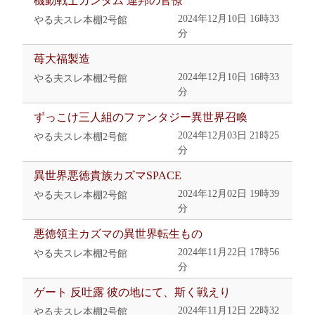
機動戦士ガンダム 連邦の官僚
2024年12月10日 16時33
やる夫スレ本棚2号館
分
苺大福製造
2024年12月10日 16時33
やる夫スレ本棚2号館
分
ずっこけ三人組のファンタジー異世界召喚
2024年12月03日 21時25
やる夫スレ本棚2号館
分
異世界悪徳貴族カズマSPACE
2024年12月02日 19時39
やる夫スレ本棚2号館
分
悪徳領主カズマの異世界転生もの
2024年11月22日 17時56
やる夫スレ本棚2号館
分
ゲート 反吐露 彼の地にて、斯く戦えり
2024年11月12日 22時32
やる夫スレ本棚2号館