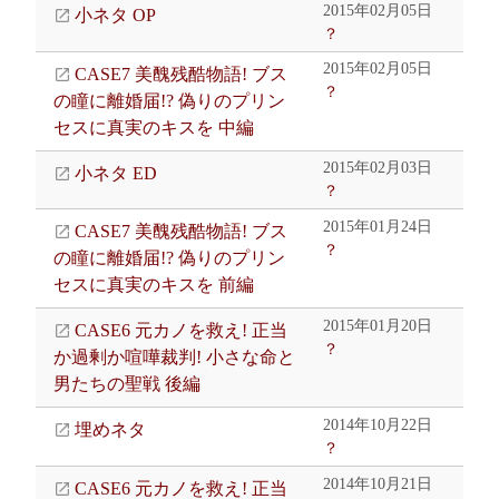
2015年02月05日
小ネタ OP
？
2015年02月05日
CASE7 美醜残酷物語! ブス
？
の瞳に離婚届!? 偽りのプリン
セスに真実のキスを 中編
2015年02月03日
小ネタ ED
？
2015年01月24日
CASE7 美醜残酷物語! ブス
？
の瞳に離婚届!? 偽りのプリン
セスに真実のキスを 前編
2015年01月20日
CASE6 元カノを救え! 正当
？
か過剰か喧嘩裁判! 小さな命と
男たちの聖戦 後編
2014年10月22日
埋めネタ
？
2014年10月21日
CASE6 元カノを救え! 正当