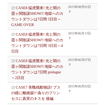
2015年08月01日
CASE8 猛虎襲来! 光と闇の
？
霞ヶ関陰謀SHOW!! 地獄へのカ
ウントダウンは7日間 5日目～
GAME OVER
2015年06月13日
CASE8 猛虎襲来! 光と闇の
？
霞ヶ関陰謀SHOW!! 地獄へのカ
ウントダウンは7日間 3日目～4
日目
2015年06月07日
CASE8 猛虎襲来! 光と闇の
？
霞ヶ関陰謀SHOW!! 地獄へのカ
ウントダウンは7日間 prologue
～2日目
2015年06月03日
CASE7 美醜残酷物語! ブス
？
の瞳に離婚届!? 偽りのプリン
セスに真実のキスを 後編