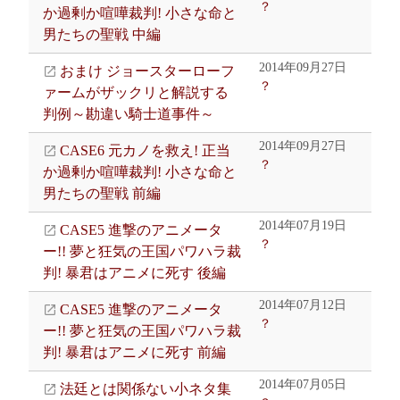
？
か過剰か喧嘩裁判! 小さな命と
男たちの聖戦 中編
2014年09月27日
おまけ ジョースターローフ
？
ァームがザックリと解説する
判例～勘違い騎士道事件～
2014年09月27日
CASE6 元カノを救え! 正当
？
か過剰か喧嘩裁判! 小さな命と
男たちの聖戦 前編
2014年07月19日
CASE5 進撃のアニメータ
？
ー!! 夢と狂気の王国パワハラ裁
判! 暴君はアニメに死す 後編
2014年07月12日
CASE5 進撃のアニメータ
？
ー!! 夢と狂気の王国パワハラ裁
判! 暴君はアニメに死す 前編
2014年07月05日
法廷とは関係ない小ネタ集