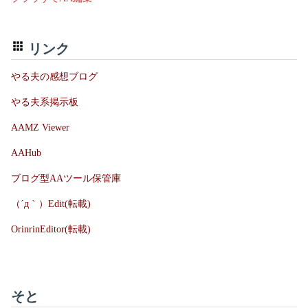
リンク
やる夫の感想ブログ
やる夫系掲示板
AAMZ Viewer
AAHub
ブログ型AAツール保管庫
（´д｀）Edit(転載)
OrinrinEditor(転載)
そと