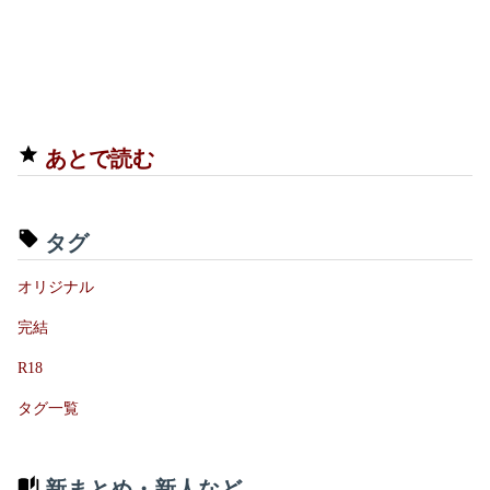
あとで読む
タグ
オリジナル
完結
R18
タグ一覧
新まとめ・新人など