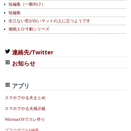
短編集（一般向け）
短編集
生江ない世が白いマットの上に立つようです
催眠エロ寸劇シリーズ
連絡先/Twitter
お知らせ
アプリ
スマホでやる夫まとめ
スマホでやる夫掲示板
Win/macOSでスレ作り
ブラウザでAA編集