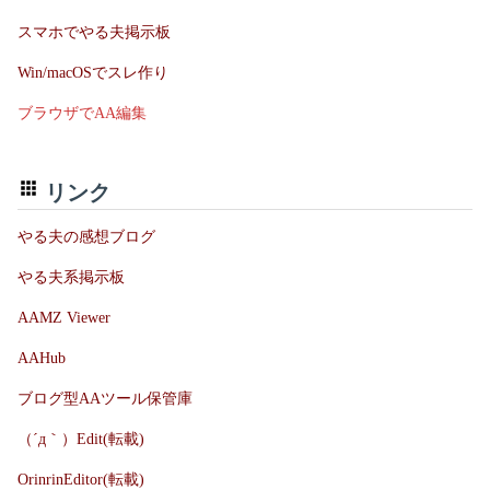
スマホでやる夫掲示板
Win/macOSでスレ作り
ブラウザでAA編集
リンク
やる夫の感想ブログ
やる夫系掲示板
AAMZ Viewer
AAHub
ブログ型AAツール保管庫
（´д｀）Edit(転載)
OrinrinEditor(転載)