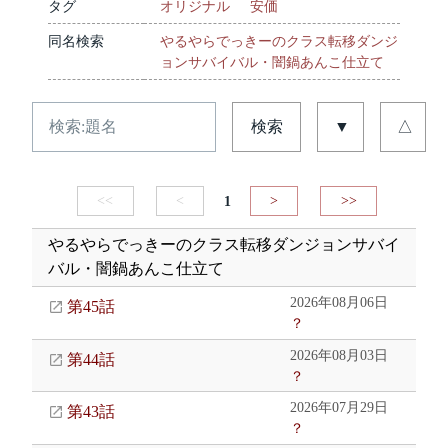
タグ
オリジナル
安価
同名検索
やるやらでっきーのクラス転移ダンジ
ョンサバイバル・闇鍋あんこ仕立て
検索
▼
△
<<
<
1
>
>>
やるやらでっきーのクラス転移ダンジョンサバイ
バル・闇鍋あんこ仕立て
2026年08月06日
第45話
？
2026年08月03日
第44話
？
2026年07月29日
第43話
？