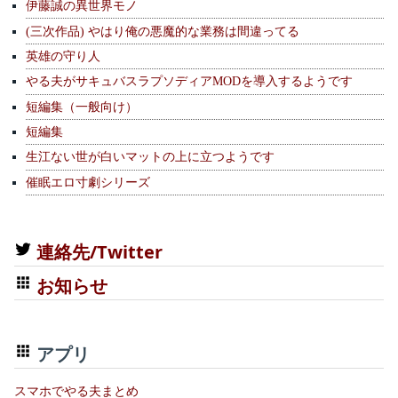
伊藤誠の異世界モノ
(三次作品) やはり俺の悪魔的な業務は間違ってる
英雄の守り人
やる夫がサキュバスラプソディアMODを導入するようです
短編集（一般向け）
短編集
生江ない世が白いマットの上に立つようです
催眠エロ寸劇シリーズ
連絡先/Twitter
お知らせ
アプリ
スマホでやる夫まとめ