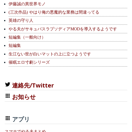
伊藤誠の異世界モノ
(三次作品) やはり俺の悪魔的な業務は間違ってる
英雄の守り人
やる夫がサキュバスラプソディアMODを導入するようです
短編集（一般向け）
短編集
生江ない世が白いマットの上に立つようです
催眠エロ寸劇シリーズ
連絡先/Twitter
お知らせ
アプリ
スマホでやる夫まとめ