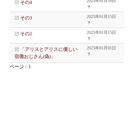
2025年01月16日
その4
？
2025年01月15日
その3
？
2025年01月15日
その2
？
2025年01月01日
「アリスとアリスに優しい
？
宿儺おじさん(偽)」
ページ :
1