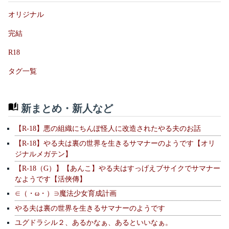
オリジナル
完結
R18
タグ一覧
新まとめ・新人など
【R-18】悪の組織にちんぽ怪人に改造されたやる夫のお話
【R-18】やる夫は裏の世界を生きるサマナーのようです【オリ
ジナルメガテン】
【R-18（G）】【あんこ】やる夫はすっげえブサイクでサマナー
なようです【活俠傳】
∈（・ω・）∋魔法少女育成計画
やる夫は裏の世界を生きるサマナーのようです
ユグドラシル２、あるかなぁ、あるといいなぁ。