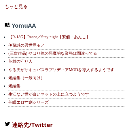
もっと見る
YomuAA
【R-18G】Rance／Stay night【安価・あんこ】
伊藤誠の異世界モノ
(三次作品) やはり俺の悪魔的な業務は間違ってる
英雄の守り人
やる夫がサキュバスラプソディアMODを導入するようです
短編集（一般向け）
短編集
生江ない世が白いマットの上に立つようです
催眠エロ寸劇シリーズ
連絡先/Twitter