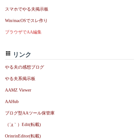
スマホでやる夫掲示板
Win/macOSでスレ作り
ブラウザでAA編集
リンク
やる夫の感想ブログ
やる夫系掲示板
AAMZ Viewer
AAHub
ブログ型AAツール保管庫
（´д｀）Edit(転載)
OrinrinEditor(転載)