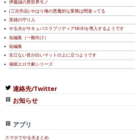
伊藤誠の異世界モノ
(三次作品) やはり俺の悪魔的な業務は間違ってる
英雄の守り人
やる夫がサキュバスラプソディアMODを導入するようです
短編集（一般向け）
短編集
生江ない世が白いマットの上に立つようです
催眠エロ寸劇シリーズ
連絡先/Twitter
お知らせ
アプリ
スマホでやる夫まとめ