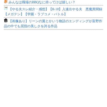
みんなは職場のBBQなに持ってけば嬉しい？
【やる夫スレ紹介・感想】【R-18】入速出やる夫 悪魔異聞録
【メガテン】【学園・ラブコメ・バトル】
【画像あり】リーンの翼とかいう物語のエンディングが富野作
品の中でも屈指の美しさを誇る作品