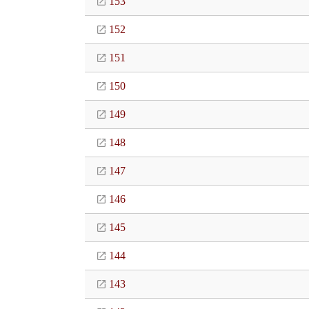
153
152
151
150
149
148
147
146
145
144
143