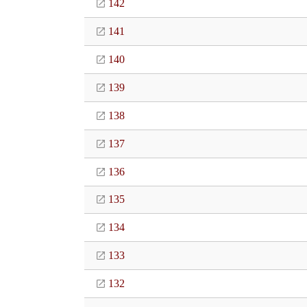
142
141
140
139
138
137
136
135
134
133
132