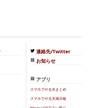
む
連絡先/Twitter
お知らせ
アプリ
スマホでやる夫まとめ
スマホでやる夫掲示板
Win/macOSでスレ作り