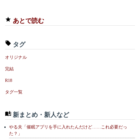
あとで読む
タグ
オリジナル
完結
R18
タグ一覧
新まとめ・新人など
やる夫「催眠アプリを手に入れたんだけど……これ必要だっ
た？」