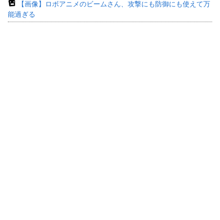
【画像】ロボアニメのビームさん、攻撃にも防御にも使えて万
能過ぎる