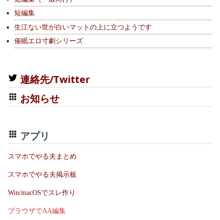
短編集
生江ない世が白いマットの上に立つようです
催眠エロ寸劇シリーズ
連絡先/Twitter
お知らせ
アプリ
スマホでやる夫まとめ
スマホでやる夫掲示板
Win/macOSでスレ作り
ブラウザでAA編集