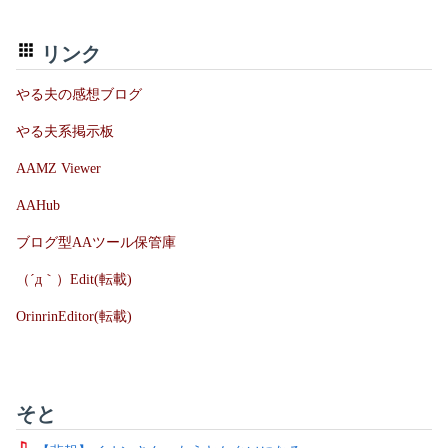
リンク
やる夫の感想ブログ
やる夫系掲示板
AAMZ Viewer
AAHub
ブログ型AAツール保管庫
（´д｀）Edit(転載)
OrinrinEditor(転載)
そと