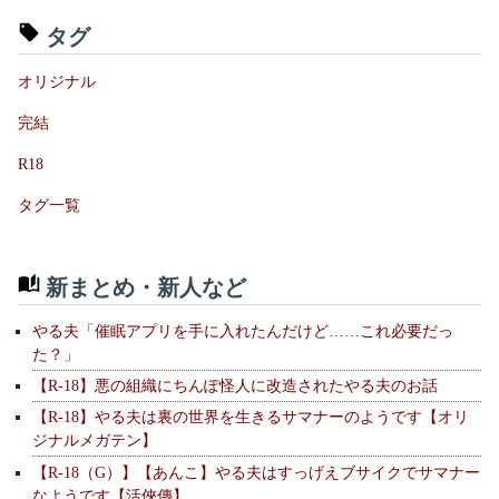
タグ
オリジナル
完結
R18
タグ一覧
新まとめ・新人など
やる夫「催眠アプリを手に入れたんだけど……これ必要だっ
た？」
【R-18】悪の組織にちんぽ怪人に改造されたやる夫のお話
【R-18】やる夫は裏の世界を生きるサマナーのようです【オリ
ジナルメガテン】
【R-18（G）】【あんこ】やる夫はすっげえブサイクでサマナー
なようです【活俠傳】