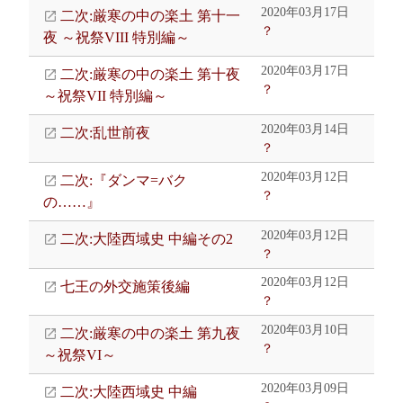
2020年03月17日
二次:厳寒の中の楽土 第十一
？
夜 ～祝祭VIII 特別編～
2020年03月17日
二次:厳寒の中の楽土 第十夜
？
～祝祭VII 特別編～
2020年03月14日
二次:乱世前夜
？
2020年03月12日
二次:『ダンマ=バク
？
の……』
2020年03月12日
二次:大陸西域史 中編その2
？
2020年03月12日
七王の外交施策後編
？
2020年03月10日
二次:厳寒の中の楽土 第九夜
？
～祝祭VI～
2020年03月09日
二次:大陸西域史 中編