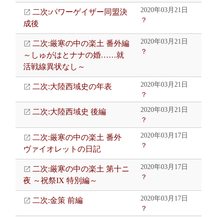
2020年03月21日
二次:パワーゲイザー同盟決
？
成後
2020年03月21日
二次:厳寒の中の楽土 番外編
？
～しゅがはとナナの婚……就
活戦線異状なし～
2020年03月21日
二次:大陸西域史の年表
？
2020年03月21日
二次:大陸西域史 後編
？
2020年03月17日
二次:厳寒の中の楽土 番外
？
ヴァイオレットの日記
2020年03月17日
二次:厳寒の中の楽土 第十ニ
？
夜 ～祝祭IX 特別編～
2020年03月17日
二次:金策 前編
？