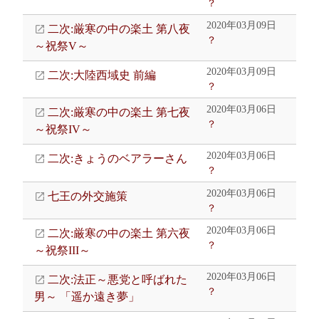
？
2020年03月09日
二次:厳寒の中の楽土 第八夜
？
～祝祭V～
2020年03月09日
二次:大陸西域史 前編
？
2020年03月06日
二次:厳寒の中の楽土 第七夜
？
～祝祭IV～
2020年03月06日
二次:きょうのベアラーさん
？
2020年03月06日
七王の外交施策
？
2020年03月06日
二次:厳寒の中の楽土 第六夜
？
～祝祭III～
2020年03月06日
二次:法正～悪党と呼ばれた
？
男～ 「遥か遠き夢」