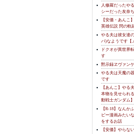
人修羅だったや
シーだった友奈
【安価・あんこ
英雄伝説 閃の軌
やる夫は彼女達の
パ)なようです【
ドクオが異世界
す
黙示録ヱヴァン
やる夫は天魔の
です
【あんこ】やる
本物を見せられ
動戦士ガンダム
【R-18】なんか
ビー漫画みたい
をするお話
【安価】やらな