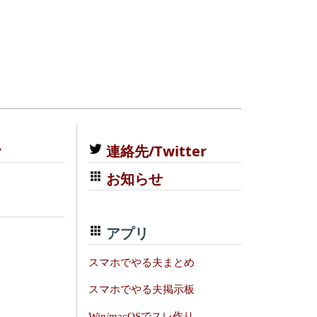
む
連絡先/Twitter
お知らせ
アプリ
スマホでやる夫まとめ
スマホでやる夫掲示板
Win/macOSでスレ作り