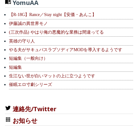
YomuAA
【R-18G】Rance／Stay night【安価・あんこ】
伊藤誠の異世界モノ
(三次作品) やはり俺の悪魔的な業務は間違ってる
英雄の守り人
やる夫がサキュバスラプソディアMODを導入するようです
短編集（一般向け）
短編集
生江ない世が白いマットの上に立つようです
催眠エロ寸劇シリーズ
連絡先/Twitter
お知らせ