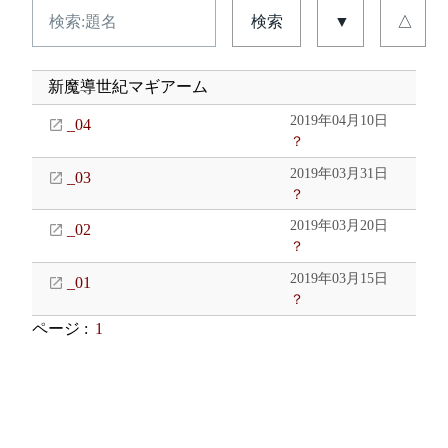
検索
▼
△
新魔導世紀マギアーム
2019年04月10日
_04
？
2019年03月31日
_03
？
2019年03月20日
_02
？
2019年03月15日
_01
？
ページ :
1