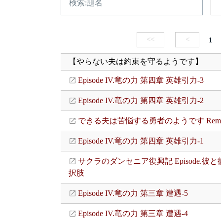
<<
<
1
【やらない夫は約束を守るようです】
Episode IV.竜の力 第四章 英雄引力-3
Episode IV.竜の力 第四章 英雄引力-2
できる夫は苦悩する勇者のようです Rema
Episode IV.竜の力 第四章 英雄引力-1
サクラのダンセニア復興記 Episode.彼
択肢
Episode IV.竜の力 第三章 遭遇-5
Episode IV.竜の力 第三章 遭遇-4