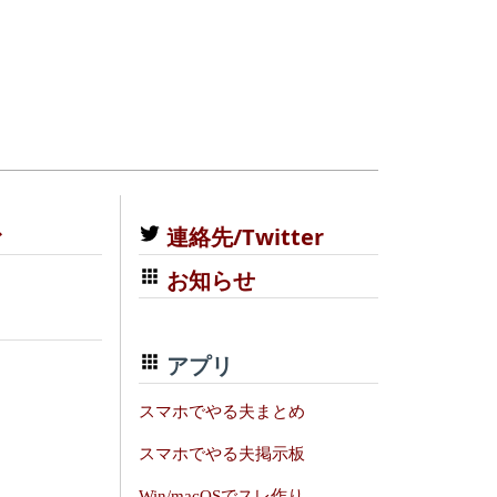
む
連絡先/Twitter
お知らせ
アプリ
スマホでやる夫まとめ
スマホでやる夫掲示板
Win/macOSでスレ作り