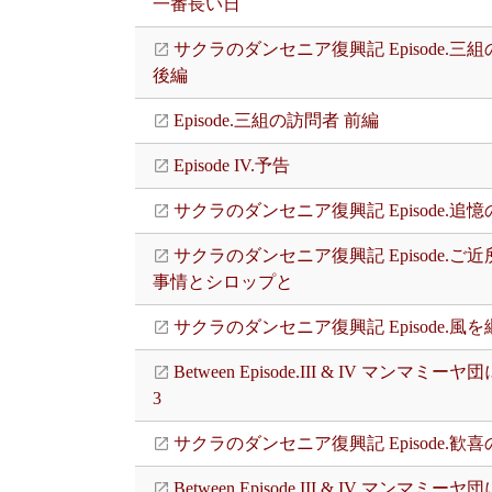
一番長い日
サクラのダンセニア復興記 Episode.三
後編
Episode.三組の訪問者 前編
Episode IV.予告
サクラのダンセニア復興記 Episode.追憶
サクラのダンセニア復興記 Episode.ご
事情とシロップと
サクラのダンセニア復興記 Episode.風
Between Episode.III & IV マンマミー
3
サクラのダンセニア復興記 Episode.歓喜
Between Episode.III & IV マンマミー