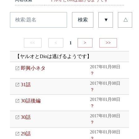
検索
▼
△
<<
<
1
>
>>
【ヤルオとDioは逃げるようです】
2017年01月08日
即興小ネタ
？
2017年01月08日
31話
？
2017年01月08日
30話後編
？
2017年01月08日
30話
？
2017年01月08日
29話
？