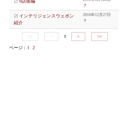
9話後編
？
2016年12月27日
インテリジェンスウェポン
？
紹介
<<
<
1
>
>>
ページ :
1
2