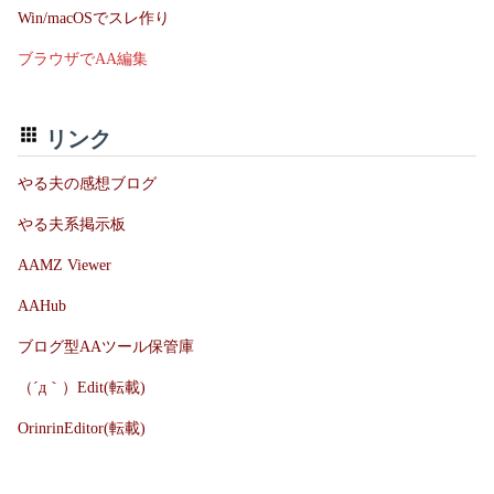
Win/macOSでスレ作り
ブラウザでAA編集
リンク
やる夫の感想ブログ
やる夫系掲示板
AAMZ Viewer
AAHub
ブログ型AAツール保管庫
（´д｀）Edit(転載)
OrinrinEditor(転載)