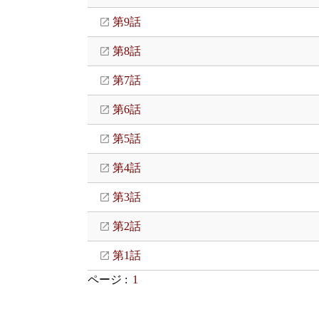
第9話
第8話
第7話
第6話
第5話
第4話
第3話
第2話
第1話
ページ :
1