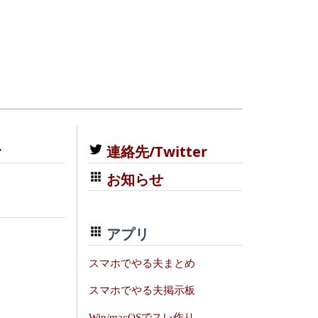
む
連絡先/Twitter
お知らせ
アプリ
スマホでやる夫まとめ
スマホでやる夫掲示板
Win/macOSでスレ作り