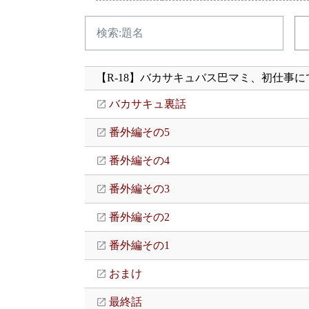
【R-18】バカサキュバス巴マミ、初仕事
バカサキュ裏話
番外編その5
番外編その4
番外編その3
番外編その2
番外編その1
おまけ
最終話