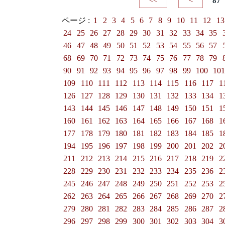
<<
<
87
ページ :
1
2
3
4
5
6
7
8
9
10
11
12
13
24
25
26
27
28
29
30
31
32
33
34
35
46
47
48
49
50
51
52
53
54
55
56
57
68
69
70
71
72
73
74
75
76
77
78
79
90
91
92
93
94
95
96
97
98
99
100
10
109
110
111
112
113
114
115
116
117
1
126
127
128
129
130
131
132
133
134
1
143
144
145
146
147
148
149
150
151
1
160
161
162
163
164
165
166
167
168
1
177
178
179
180
181
182
183
184
185
1
194
195
196
197
198
199
200
201
202
2
211
212
213
214
215
216
217
218
219
2
228
229
230
231
232
233
234
235
236
2
245
246
247
248
249
250
251
252
253
2
262
263
264
265
266
267
268
269
270
2
279
280
281
282
283
284
285
286
287
2
296
297
298
299
300
301
302
303
304
3