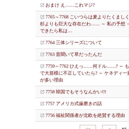
おまけ え……これマジ?
7765～7768 こいつらは麦よりたくまし
杉よりも巨大な存在だわ…… ～ 私の予想 
できたら私は…
7764 三体シリーズについて
7763 昔聞いて草だったんだ
7759～7762 ひえっ……何ドル……? ～
で大規模に不正していたら? ～ ケネディ一
が多い理由
7758 韓国でもそうなんかい!!!
7757 アメリカ式歯磨きの話
7756 福祉関係者が北欧を絶賛する理由