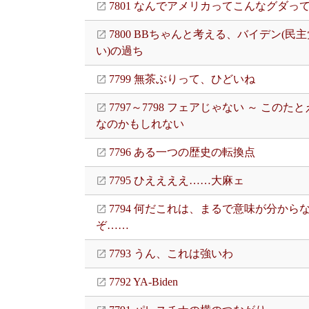
7801 なんでアメリカってこんなグダって
7800 BBちゃんと考える、バイデン(民
い)の過ち
7799 無茶ぶりって、ひどいね
7797～7798 フェアじゃない ～ このた
なのかもしれない
7796 ある一つの歴史の転換点
7795 ひええええ……大麻ェ
7794 何だこれは、まるで意味が分から
ぞ……
7793 うん、これは強いわ
7792 YA-Biden