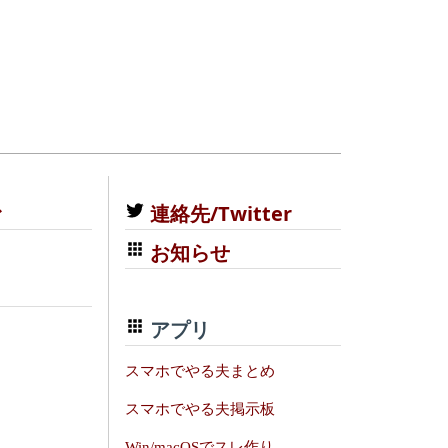
む
連絡先/Twitter
お知らせ
アプリ
スマホでやる夫まとめ
スマホでやる夫掲示板
Win/macOSでスレ作り