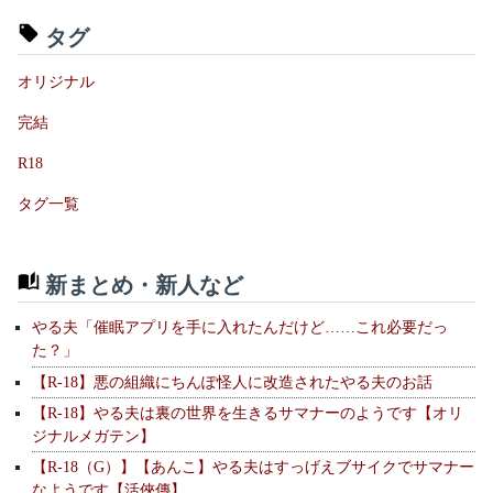
タグ
オリジナル
完結
R18
タグ一覧
新まとめ・新人など
やる夫「催眠アプリを手に入れたんだけど……これ必要だっ
た？」
【R-18】悪の組織にちんぽ怪人に改造されたやる夫のお話
【R-18】やる夫は裏の世界を生きるサマナーのようです【オリ
ジナルメガテン】
【R-18（G）】【あんこ】やる夫はすっげえブサイクでサマナー
なようです【活俠傳】