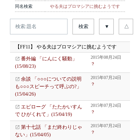
同名検索
やる夫はプロマシアに挑むようです
検索
▼
△
【FF11】 やる夫はプロマシアに挑むようです
2015年08月24日
番外編 「にんにく騒動」
？
(15/08/23)
2015年07月24日
余談 「○○○についての説明
？
も○○○スピーチって呼ぶの?」
(15/04/26)
2015年07月24日
エピローグ 「たたかいすん
？
で ひがくれて」(15/04/19)
2015年07月24日
第十七話 「まだ終わりじゃ
？
ない」(15/04/05)