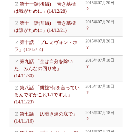
2015年07月20日
第十一話(後編) 「青き墓標
？
は我がために」(14/12/28)
2015年07月20日
第十一話(前編) 「青き墓標
？
は誰がために」(14/12/21)
2015年07月20日
第十話 「プロミヴォン・ホ
？
ラ」(14/12/14)
2015年07月18日
第九話 「金は自分を除い
？
た、みんなの回り物」
(14/11/30)
2015年07月18日
第八話 「凱旋?何を言ってい
？
るんですかこれ1-1ですよ」
(14/11/23)
2015年07月18日
第七話 「仄暗き渦の底で」
？
(14/11/16)
2015年07月17日