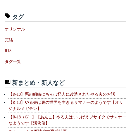
タグ
オリジナル
完結
R18
タグ一覧
新まとめ・新人など
【R-18】悪の組織にちんぽ怪人に改造されたやる夫のお話
【R-18】やる夫は裏の世界を生きるサマナーのようです【オリ
ジナルメガテン】
【R-18（G）】【あんこ】やる夫はすっげえブサイクでサマナー
なようです【活俠傳】