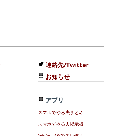
む
連絡先/Twitter
お知らせ
アプリ
スマホでやる夫まとめ
スマホでやる夫掲示板
Win/macOSでスレ作り