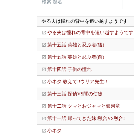
やる夫は憧れの背中を追い越すようです
やる夫は憧れの背中を追い越すようです
第十五話 英雄と忍ぶ者(後)
第十五話 英雄と忍ぶ者(前)
第十四話 子供の憧れ
小ネタ 教えて!!ウリア先生!!
第十三話 探偵VS闇の使徒
第十二話 クマとおジャマと銀河竜
第十一話 帰ってきた妹!融合VS融合!
小ネタ