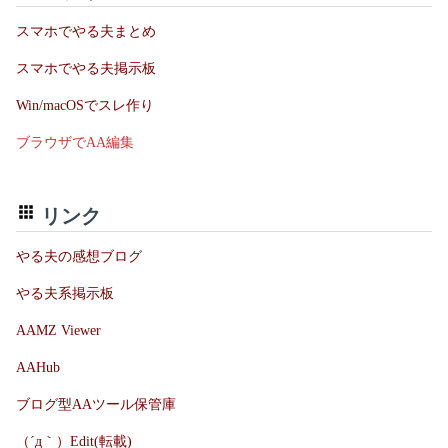
スマホでやる夫まとめ
スマホでやる夫掲示板
Win/macOSでスレ作り
ブラウザでAA編集
リンク
やる夫の感想ブログ
やる夫系掲示板
AAMZ Viewer
AAHub
ブログ型AAツール保管庫
（´д｀）Edit(転載)