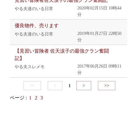
見習い冒険者佐天涙子の最強クラン奮闘記
2020年02月15日 10時44
やる夫達のいる日常
分
優良物件、売ります
2019年01月27日 22時50
やる夫達のいる日常
分
【見習い冒険者 佐天涙子の最強クラン奮闘
記】
2017年06月26日 09時11
やる夫スレメモ
分
<<
<
1
>
>>
ページ :
1
2
3