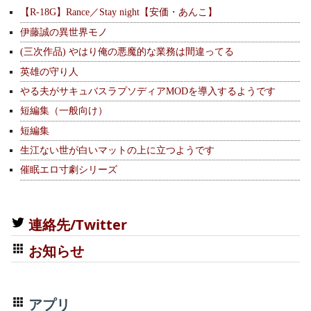
【R-18G】Rance／Stay night【安価・あんこ】
伊藤誠の異世界モノ
(三次作品) やはり俺の悪魔的な業務は間違ってる
英雄の守り人
やる夫がサキュバスラプソディアMODを導入するようです
短編集（一般向け）
短編集
生江ない世が白いマットの上に立つようです
催眠エロ寸劇シリーズ
連絡先/Twitter
お知らせ
アプリ