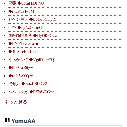
胃薬 ◆036aFhDFNU
◆rnuK5PIvTM
ゼゲン星人 ◆E8kwFGHptY
七色 ◆5yAzQ5rmCs
無触蹌踉童帝 ◆HyQRiOn/vs
◆EV0X7vG/Uc★
◆4RALeHt2Lppf
うっかり侍 ◆VgdlYupz7Q
◆l872UrR6yw
◆toJd5AYQtw
混ぜ人 ◆mazEBItOV2
ババコンガ ◆Ff7nWZGtso
もっと見る
YomuAA