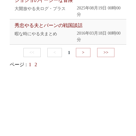
ジョジョのイージーな冒険
2025年08月19日 00時00
大開放やる夫ログ・プラス
分
秀忠やる夫とバーンの戦国談話
2016年03月18日 00時00
暇な時にやる夫まとめ
分
<<
<
1
>
>>
ページ :
1
2