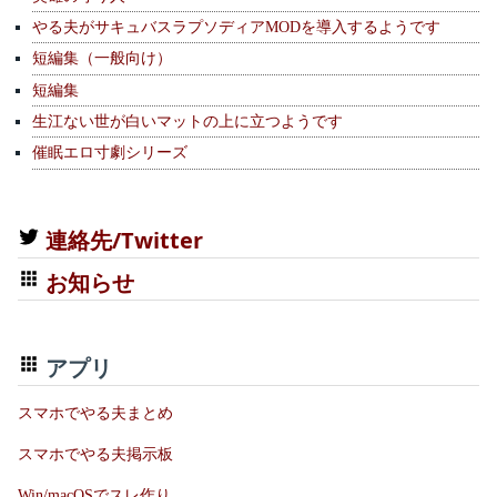
やる夫がサキュバスラプソディアMODを導入するようです
短編集（一般向け）
短編集
生江ない世が白いマットの上に立つようです
催眠エロ寸劇シリーズ
連絡先/Twitter
お知らせ
アプリ
スマホでやる夫まとめ
スマホでやる夫掲示板
Win/macOSでスレ作り