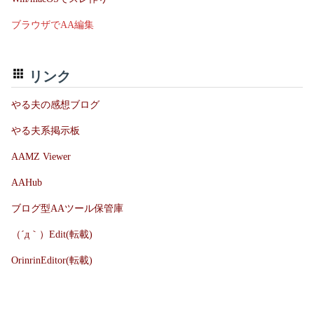
ブラウザでAA編集
リンク
やる夫の感想ブログ
やる夫系掲示板
AAMZ Viewer
AAHub
ブログ型AAツール保管庫
（´д｀）Edit(転載)
OrinrinEditor(転載)