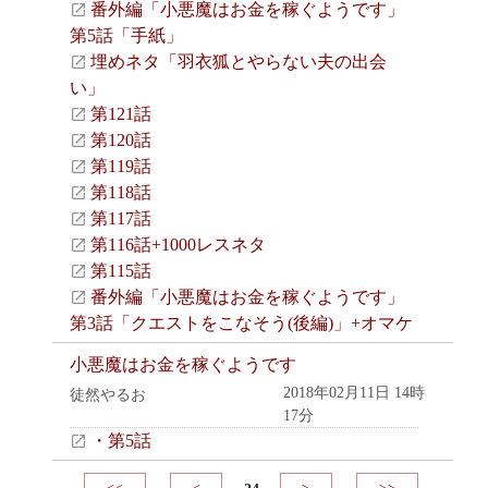
番外編「小悪魔はお金を稼ぐようです」
第5話「手紙」
埋めネタ「羽衣狐とやらない夫の出会
い」
第121話
第120話
第119話
第118話
第117話
第116話+1000レスネタ
第115話
番外編「小悪魔はお金を稼ぐようです」
第3話「クエストをこなそう(後編)」+オマケ
小悪魔はお金を稼ぐようです
2018年02月11日 14時
徒然やるお
17分
・第5話