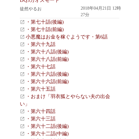
DQ3カオスモード
2018年04月21日 12時
徒然やるお
27分
・第七十話(後編)
・第七十話(前編)
小悪魔はお金を稼ぐようです・第6話
・第六十九話
・第六十八話(後編)
・第六十八話(前編)
・第六十七話
・第六十六話(後編)
・第六十六話(前編)
・第六十五話
・おまけ「羽衣狐とやらない夫の出会
い」
・第六十四話
・第六十三話
・第六十二話(後編)
・第六十二話(中編)