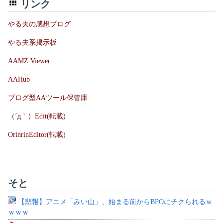
リンク
やる夫の感想ブログ
やる夫系掲示板
AAMZ Viewer
AAHub
ブログ型AAツール保管庫
（´д｀）Edit(転載)
OrinrinEditor(転載)
そと
【悲報】アニメ「みい山」、始まる前からBPOにチクられるｗ
ｗｗｗ