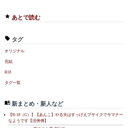
あとで読む
タグ
オリジナル
完結
R18
タグ一覧
新まとめ・新人など
【R-18（G）】【あんこ】やる夫はすっげえブサイクでサマナー
なようです【活俠傳】