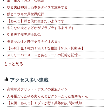
金！権力！SEX！な物語
やる夫は神州日乃本をダイスで旅をする
僕とユウキの異世界紀行
【あんこ】武と侠に生きたいようです
やらない夫とまどかがブラブラするようです
やる夫で魔界塔士SaGa
勇者ヤルオと陛下ヤラナイオの日々
【R-18】金！権力！SEX！な物語【NTR・托卵etc】
メモリーバース ～とあるドールの記録と記憶～
もっと見る
アクセス多い連載
高校球児フリット・アスノの栄冠ナイン
人修羅だったやる夫くんとピクシーだった友奈ちゃん
【安価・あんこ】モブ？が行く英雄伝説 閃の軌跡