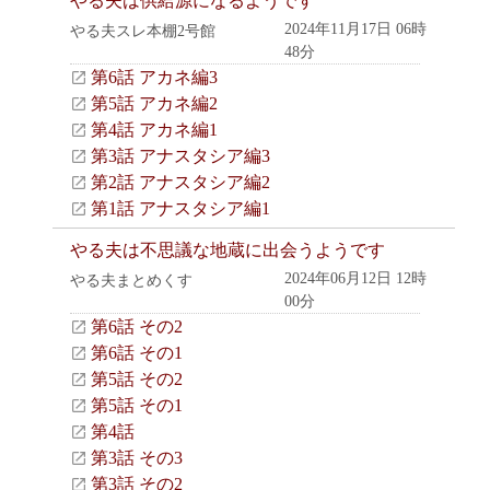
やる夫は供給源になるようです
2024年11月17日 06時
やる夫スレ本棚2号館
48分
第6話 アカネ編3
第5話 アカネ編2
第4話 アカネ編1
第3話 アナスタシア編3
第2話 アナスタシア編2
第1話 アナスタシア編1
やる夫は不思議な地蔵に出会うようです
2024年06月12日 12時
やる夫まとめくす
00分
第6話 その2
第6話 その1
第5話 その2
第5話 その1
第4話
第3話 その3
第3話 その2