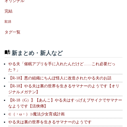
オリジナル
完結
R18
タグ一覧
新まとめ・新人など
やる夫「催眠アプリを手に入れたんだけど……これ必要だっ
た？」
【R-18】悪の組織にちんぽ怪人に改造されたやる夫のお話
【R-18】やる夫は裏の世界を生きるサマナーのようです【オリ
ジナルメガテン】
【R-18（G）】【あんこ】やる夫はすっげえブサイクでサマナー
なようです【活俠傳】
∈（・ω・）∋魔法少女育成計画
やる夫は裏の世界を生きるサマナーのようです