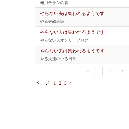
俺用チラシの裏
やらない夫は集われるようです
やる夫叙事詩
やらない夫は集われるようです
やらない夫オンリーブログ
やらない夫は集われるようです
やる夫達のいる日常
<<
<
1
ページ :
1
2
3
4