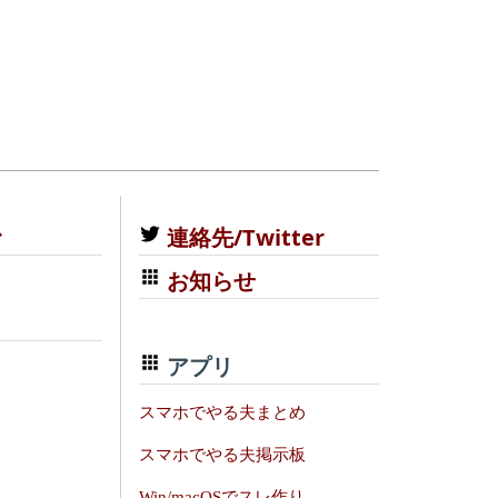
む
連絡先/Twitter
お知らせ
アプリ
スマホでやる夫まとめ
スマホでやる夫掲示板
Win/macOSでスレ作り