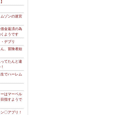
エ】
リムゾンの迷宮
は借金返済の為
働くようです
ス・デブリ
さん、冒険者始
思ってたんと違
か！
転生でハーレム
リーはマーベル
を目指すようで
チン〇アプリ！