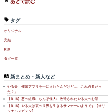
あとで読む
タグ
オリジナル
完結
R18
タグ一覧
新まとめ・新人など
やる夫「催眠アプリを手に入れたんだけど……これ必要だっ
た？」
【R-18】悪の組織にちんぽ怪人に改造されたやる夫のお話
【R-18】やる夫は裏の世界を生きるサマナーのようです【オリ
ジナルメガテン】