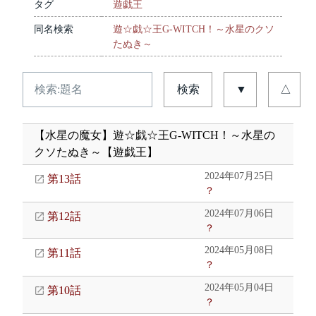
タグ
遊戯王
同名検索
遊☆戯☆王G-WITCH！～水星のクソ
たぬき～
検索
▼
△
【水星の魔女】遊☆戯☆王G-WITCH！～水星の
クソたぬき～【遊戯王】
2024年07月25日
第13話
？
2024年07月06日
第12話
？
2024年05月08日
第11話
？
2024年05月04日
第10話
？