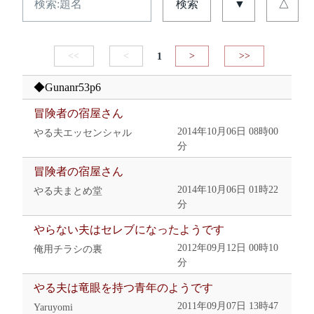
検索
▼
△
<<
<
1
>
>>
◆Gunanr53p6
冒険者の宿屋さん
2014年10月06日 08時00
やる夫エッセンシャル
分
冒険者の宿屋さん
2014年10月06日 01時22
やる夫まとめ堂
分
やらない夫はセレブになったようです
2012年09月12日 00時10
俺用チラシの裏
分
やる夫は竜眼を持つ青年のようです
2011年09月07日 13時47
Yaruyomi