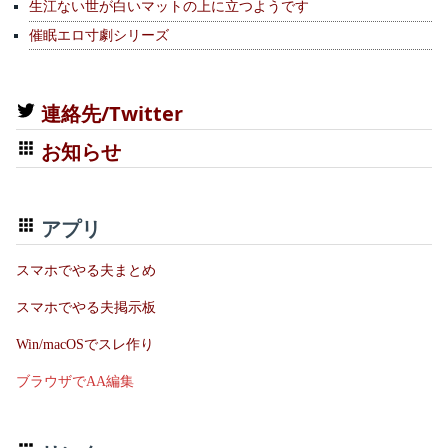
生江ない世が白いマットの上に立つようです
催眠エロ寸劇シリーズ
連絡先/Twitter
お知らせ
アプリ
スマホでやる夫まとめ
スマホでやる夫掲示板
Win/macOSでスレ作り
ブラウザでAA編集