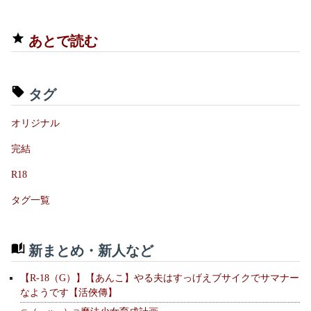
あとで読む
タグ
オリジナル
完結
R18
タグ一覧
新まとめ・新人など
【R-18（G）】【あんこ】やる夫はすっげえブサイクでサマナー
なようです【活俠傳】