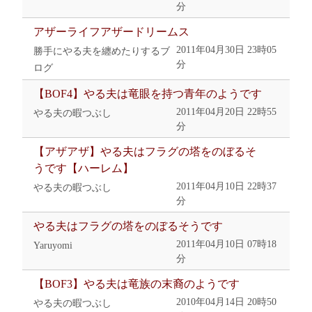
分
アザーライフアザードリームス
2011年04月30日 23時05
勝手にやる夫を纏めたりするブ
分
ログ
【BOF4】やる夫は竜眼を持つ青年のようです
2011年04月20日 22時55
やる夫の暇つぶし
分
【アザアザ】やる夫はフラグの塔をのぼるそ
うです【ハーレム】
2011年04月10日 22時37
やる夫の暇つぶし
分
やる夫はフラグの塔をのぼるそうです
2011年04月10日 07時18
Yaruyomi
分
【BOF3】やる夫は竜族の末裔のようです
2010年04月14日 20時50
やる夫の暇つぶし