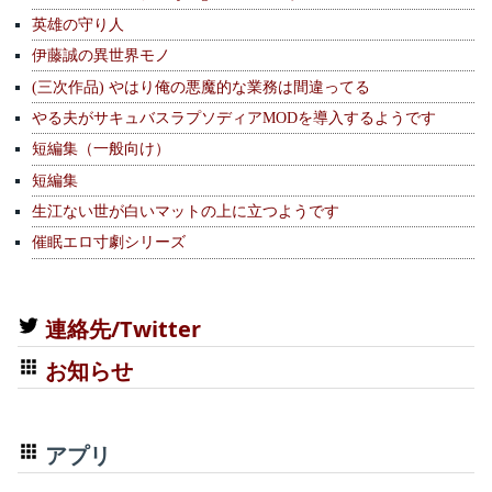
英雄の守り人
伊藤誠の異世界モノ
(三次作品) やはり俺の悪魔的な業務は間違ってる
やる夫がサキュバスラプソディアMODを導入するようです
短編集（一般向け）
短編集
生江ない世が白いマットの上に立つようです
催眠エロ寸劇シリーズ
連絡先/Twitter
お知らせ
アプリ