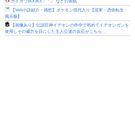
カドカワBOOKS：『』 などの表紙
【Web小説紹介・感想】ポケモン現代入り【現実・憑依転生・
掲示板】
【画像あり】伝説巨神イデオンの作中で初めてイデオンガンを
使用しその威力を目にした主人公達の反応がこちら…