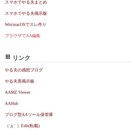
スマホでやる夫まとめ
スマホでやる夫掲示板
Win/macOSでスレ作り
ブラウザでAA編集
リンク
やる夫の感想ブログ
やる夫系掲示板
AAMZ Viewer
AAHub
ブログ型AAツール保管庫
（´д｀）Edit(転載)