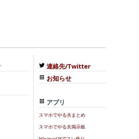
む
連絡先/Twitter
お知らせ
アプリ
スマホでやる夫まとめ
スマホでやる夫掲示板
Win/macOSでスレ作り