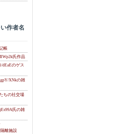
い作者名
雑記帳
MIWp2k氏作品
1/dEaEのゲス
gpY/XNkの雑
士たちの社交場
jEs99A氏の雑
ナ
kの隔離施設