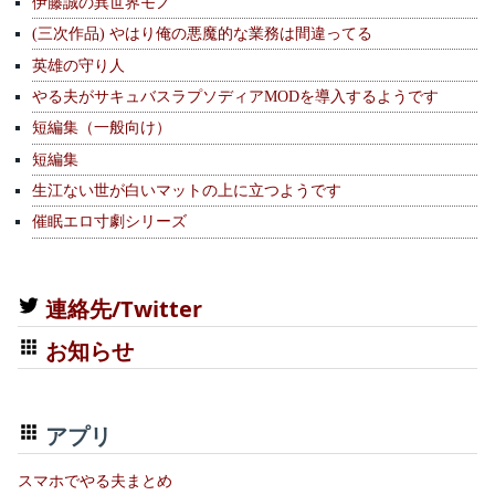
伊藤誠の異世界モノ
(三次作品) やはり俺の悪魔的な業務は間違ってる
英雄の守り人
やる夫がサキュバスラプソディアMODを導入するようです
短編集（一般向け）
短編集
生江ない世が白いマットの上に立つようです
催眠エロ寸劇シリーズ
連絡先/Twitter
お知らせ
アプリ
スマホでやる夫まとめ