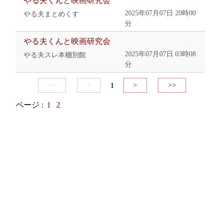
やる夫くんと映画研究会
2025年07月07日 20時00
やる夫まとめくす
分
やる夫くんと映画研究会
2025年07月07日 03時08
やる夫スレ本棚別館
分
<<
<
1
>
>>
ページ :
1
2