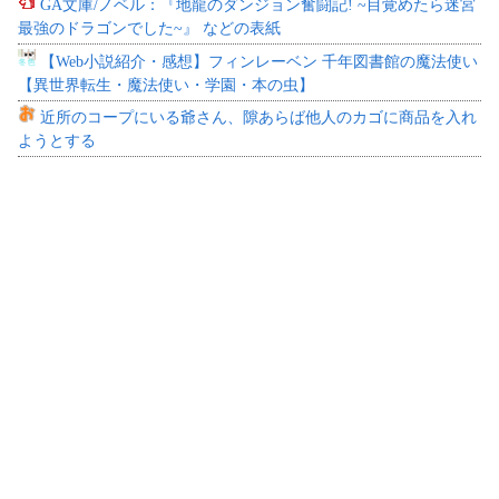
GA文庫/ノベル：『地龍のダンジョン奮闘記! ~目覚めたら迷宮
最強のドラゴンでした~』 などの表紙
【Web小説紹介・感想】フィンレーベン 千年図書館の魔法使い
【異世界転生・魔法使い・学園・本の虫】
近所のコープにいる爺さん、隙あらば他人のカゴに商品を入れ
ようとする