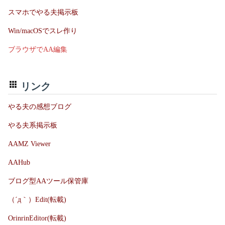
スマホでやる夫掲示板
Win/macOSでスレ作り
ブラウザでAA編集
リンク
やる夫の感想ブログ
やる夫系掲示板
AAMZ Viewer
AAHub
ブログ型AAツール保管庫
（´д｀）Edit(転載)
OrinrinEditor(転載)