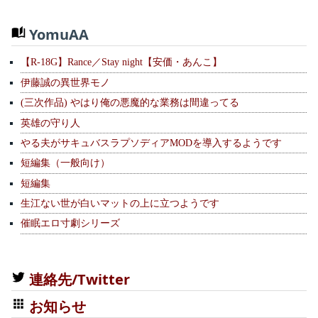
YomuAA
【R-18G】Rance／Stay night【安価・あんこ】
伊藤誠の異世界モノ
(三次作品) やはり俺の悪魔的な業務は間違ってる
英雄の守り人
やる夫がサキュバスラプソディアMODを導入するようです
短編集（一般向け）
短編集
生江ない世が白いマットの上に立つようです
催眠エロ寸劇シリーズ
連絡先/Twitter
お知らせ