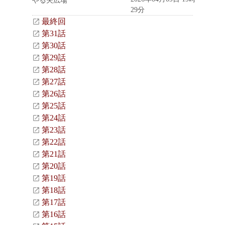
やる夫広場
29分
最終回
第31話
第30話
第29話
第28話
第27話
第26話
第25話
第24話
第23話
第22話
第21話
第20話
第19話
第18話
第17話
第16話