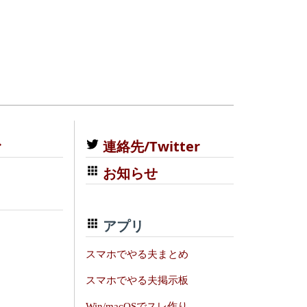
む
連絡先/Twitter
お知らせ
アプリ
スマホでやる夫まとめ
スマホでやる夫掲示板
Win/macOSでスレ作り