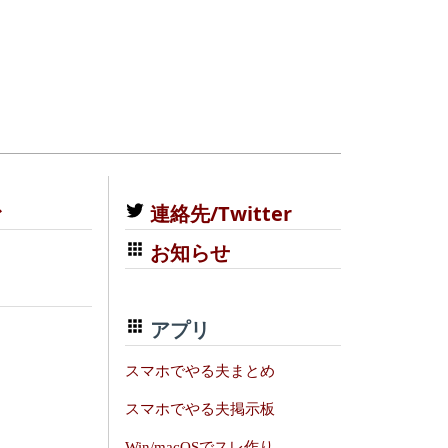
む
連絡先/Twitter
お知らせ
アプリ
スマホでやる夫まとめ
スマホでやる夫掲示板
Win/macOSでスレ作り