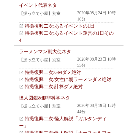
イベント代表ネタ
2020年08月24日 10時
【掘っ立て小屋】別室
16分
特撮復興二次:あるイベントの1日
特撮復興二次:あるイベント運営の1日その
4
ラーメンマン副大使ネタ
2020年08月23日 10時
【掘っ立て小屋】別室
55分
特撮復興二次:GMダメ絶対
特撮復興二次:女性に朝ラーメンダメ絶対
特撮復興二次:計算ダメ絶対
怪人図鑑&似非科学ネタ
2020年08月19日 12時
【掘っ立て小屋】別室
44分
特撮復興二次:怪人解説「ガルダンディ
ー」
特撮復興二次:怪人解説「ホースオルフェ