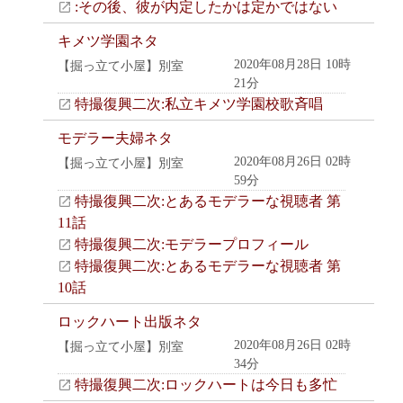
:その後、彼が内定したかは定かではない
キメツ学園ネタ
2020年08月28日 10時
【掘っ立て小屋】別室
21分
特撮復興二次:私立キメツ学園校歌斉唱
モデラー夫婦ネタ
2020年08月26日 02時
【掘っ立て小屋】別室
59分
特撮復興二次:とあるモデラーな視聴者 第
11話
特撮復興二次:モデラープロフィール
特撮復興二次:とあるモデラーな視聴者 第
10話
ロックハート出版ネタ
2020年08月26日 02時
【掘っ立て小屋】別室
34分
特撮復興二次:ロックハートは今日も多忙