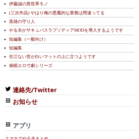
伊藤誠の異世界モノ
(三次作品) やはり俺の悪魔的な業務は間違ってる
英雄の守り人
やる夫がサキュバスラプソディアMODを導入するようです
短編集（一般向け）
短編集
生江ない世が白いマットの上に立つようです
催眠エロ寸劇シリーズ
連絡先/Twitter
お知らせ
アプリ
スマホでやる夫まとめ