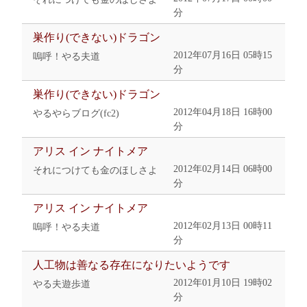
分
巣作り(できない)ドラゴン
2012年07月16日 05時15
嗚呼！やる夫道
分
巣作り(できない)ドラゴン
2012年04月18日 16時00
やるやらブログ(fc2)
分
アリス イン ナイトメア
2012年02月14日 06時00
それにつけても金のほしさよ
分
アリス イン ナイトメア
2012年02月13日 00時11
嗚呼！やる夫道
分
人工物は善なる存在になりたいようです
2012年01月10日 19時02
やる夫遊歩道
分