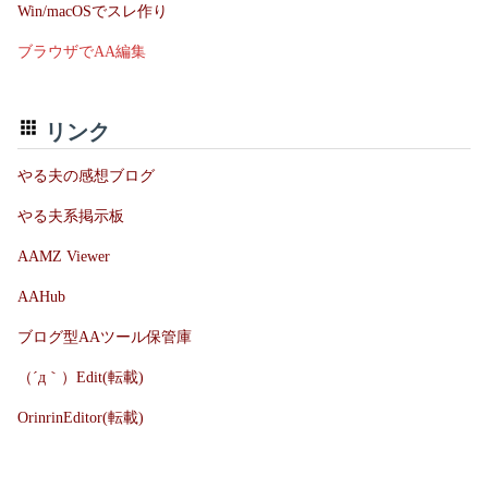
Win/macOSでスレ作り
ブラウザでAA編集
リンク
やる夫の感想ブログ
やる夫系掲示板
AAMZ Viewer
AAHub
ブログ型AAツール保管庫
（´д｀）Edit(転載)
OrinrinEditor(転載)