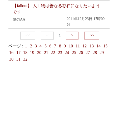
【fallout】 人工物は善なる存在になりたいよう
です
2011年12月23日 17時00
隣のAA
分
<<
<
1
>
>>
ページ :
1
2
3
4
5
6
7
8
9
10
11
12
13
14
15
16
17
18
19
20
21
22
23
24
25
26
27
28
29
30
31
32