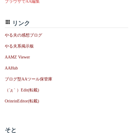
ブラウザでAA編集
リンク
やる夫の感想ブログ
やる夫系掲示板
AAMZ Viewer
AAHub
ブログ型AAツール保管庫
（´д｀）Edit(転載)
OrinrinEditor(転載)
そと