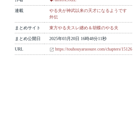
連載
やる夫が神武以来の天才になるようです
外伝
まとめサイト
東方やる夫スレ纏め＆胡蝶のやる夫
まとめ公開日
2025年03月20日 16時48分11秒
URL
https://touhouyaruosure.com/chapters/15126