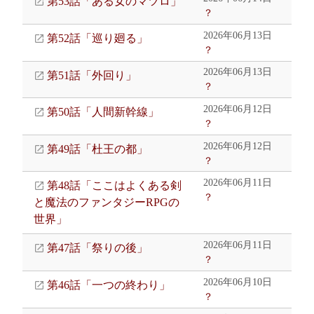
第53話「ある女のマツロ」
？
2026年06月13日
第52話「巡り廻る」
？
2026年06月13日
第51話「外回り」
？
2026年06月12日
第50話「人間新幹線」
？
2026年06月12日
第49話「杜王の都」
？
2026年06月11日
第48話「ここはよくある剣
？
と魔法のファンタジーRPGの
世界」
2026年06月11日
第47話「祭りの後」
？
2026年06月10日
第46話「一つの終わり」
？