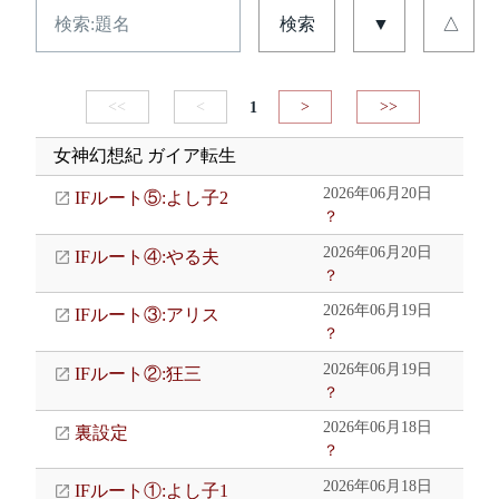
検索
▼
△
<<
<
1
>
>>
女神幻想紀 ガイア転生
2026年06月20日
IFルート⑤:よし子2
？
2026年06月20日
IFルート④:やる夫
？
2026年06月19日
IFルート③:アリス
？
2026年06月19日
IFルート②:狂三
？
2026年06月18日
裏設定
？
2026年06月18日
IFルート①:よし子1