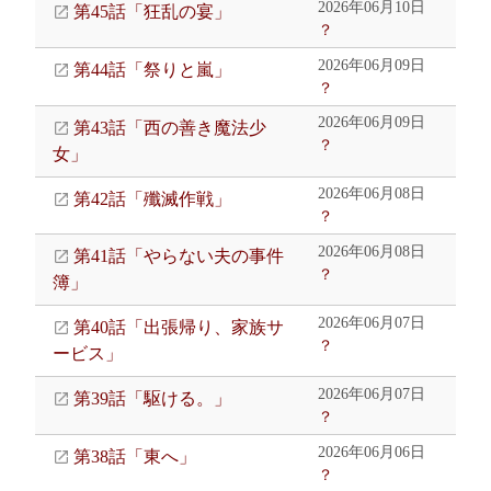
2026年06月10日
第45話「狂乱の宴」
？
2026年06月09日
第44話「祭りと嵐」
？
2026年06月09日
第43話「西の善き魔法少
？
女」
2026年06月08日
第42話「殲滅作戦」
？
2026年06月08日
第41話「やらない夫の事件
？
簿」
2026年06月07日
第40話「出張帰り、家族サ
？
ービス」
2026年06月07日
第39話「駆ける。」
？
2026年06月06日
第38話「東へ」
？