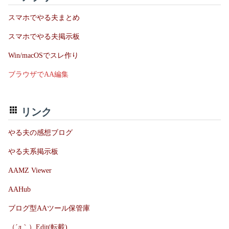
スマホでやる夫まとめ
スマホでやる夫掲示板
Win/macOSでスレ作り
ブラウザでAA編集
リンク
やる夫の感想ブログ
やる夫系掲示板
AAMZ Viewer
AAHub
ブログ型AAツール保管庫
（´д｀）Edit(転載)