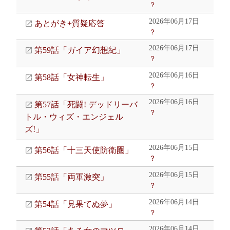
？
2026年06月17日
あとがき+質疑応答
？
2026年06月17日
第59話「ガイア幻想紀」
？
2026年06月16日
第58話「女神転生」
？
2026年06月16日
第57話「死闘! デッドリーバ
？
トル・ウィズ・エンジェル
ズ!」
2026年06月15日
第56話「十三天使防衛圏」
？
2026年06月15日
第55話「両軍激突」
？
2026年06月14日
第54話「見果てぬ夢」
？
2026年06月14日