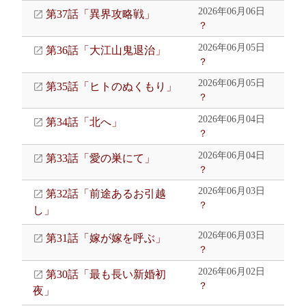
2026年06月06日
第37話「異界攻略戦」
？
2026年06月05日
第36話「大江山鬼退治」
？
2026年06月05日
第35話「ヒトのぬくもり」
？
2026年06月04日
第34話「北へ」
？
2026年06月04日
第33話「愛の巣にて」
？
2026年06月03日
第32話「前途あるお引越
？
し」
2026年06月03日
第31話「嫁が嫁を呼ぶ」
？
2026年06月02日
第30話「最も長い新婚初
？
夜」