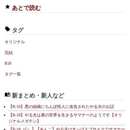
あとで読む
タグ
オリジナル
完結
R18
タグ一覧
新まとめ・新人など
【R-18】悪の組織にちんぽ怪人に改造されたやる夫のお話
【R-18】やる夫は裏の世界を生きるサマナーのようです【オリ
ジナルメガテン】
【R-18（G）】【あんこ】やる夫はすっげえブサイクでサマナー