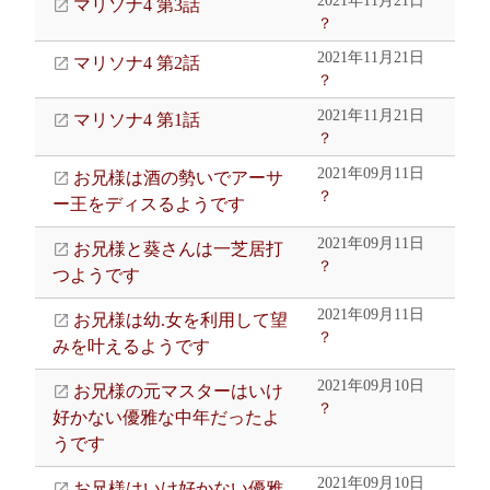
2021年11月21日
マリソナ4 第3話
？
2021年11月21日
マリソナ4 第2話
？
2021年11月21日
マリソナ4 第1話
？
2021年09月11日
お兄様は酒の勢いでアーサ
？
ー王をディスるようです
2021年09月11日
お兄様と葵さんは一芝居打
？
つようです
2021年09月11日
お兄様は幼.女を利用して望
？
みを叶えるようです
2021年09月10日
お兄様の元マスターはいけ
？
好かない優雅な中年だったよ
うです
2021年09月10日
お兄様はいけ好かない優雅