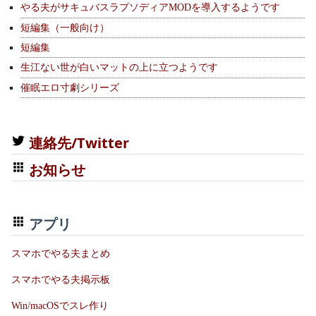
やる夫がサキュバスラプソディアMODを導入するようです
短編集（一般向け）
短編集
生江ない世が白いマットの上に立つようです
催眠エロ寸劇シリーズ
連絡先/Twitter
お知らせ
アプリ
スマホでやる夫まとめ
スマホでやる夫掲示板
Win/macOSでスレ作り