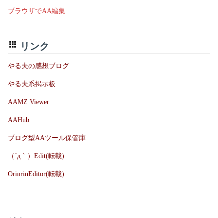
ブラウザでAA編集
リンク
やる夫の感想ブログ
やる夫系掲示板
AAMZ Viewer
AAHub
ブログ型AAツール保管庫
（´д｀）Edit(転載)
OrinrinEditor(転載)