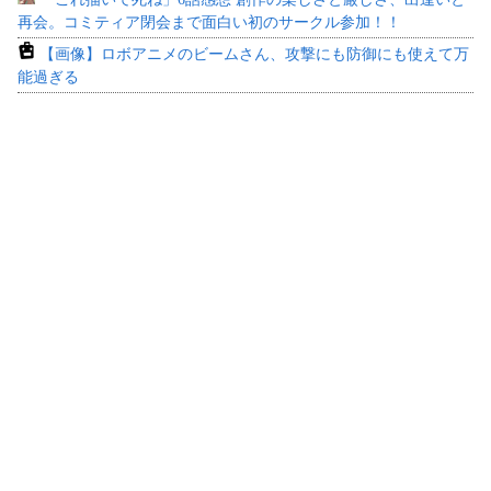
再会。コミティア閉会まで面白い初のサークル参加！！
【画像】ロボアニメのビームさん、攻撃にも防御にも使えて万
能過ぎる