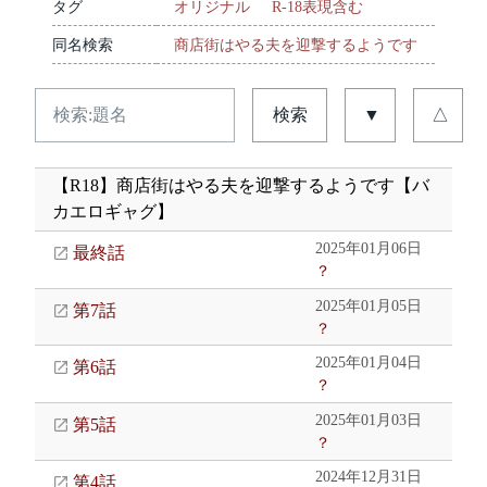
タグ
オリジナル
R-18表現含む
同名検索
商店街はやる夫を迎撃するようです
検索
▼
△
【R18】商店街はやる夫を迎撃するようです【バ
カエロギャグ】
2025年01月06日
最終話
？
2025年01月05日
第7話
？
2025年01月04日
第6話
？
2025年01月03日
第5話
？
2024年12月31日
第4話