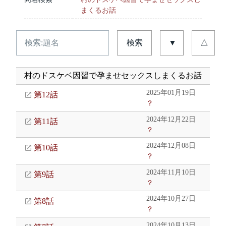
まくるお話
検索
▼
△
村のドスケベ因習で孕ませセックスしまくるお話
2025年01月19日
第12話
？
2024年12月22日
第11話
？
2024年12月08日
第10話
？
2024年11月10日
第9話
？
2024年10月27日
第8話
？
2024年10月13日