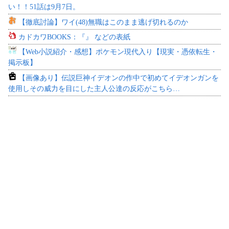
い！！51話は9月7日。
【徹底討論】ワイ(48)無職はこのまま逃げ切れるのか
カドカワBOOKS：『』 などの表紙
【Web小説紹介・感想】ポケモン現代入り【現実・憑依転生・
掲示板】
【画像あり】伝説巨神イデオンの作中で初めてイデオンガンを
使用しその威力を目にした主人公達の反応がこちら…