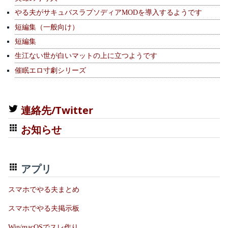
やる夫がサキュバスラプソディアMODを導入するようです
短編集（一般向け）
短編集
生江ない世が白いマットの上に立つようです
催眠エロ寸劇シリーズ
連絡先/Twitter
お知らせ
アプリ
スマホでやる夫まとめ
スマホでやる夫掲示板
Win/macOSでスレ作り