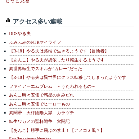
もっと見る
アクセス多い連載
DDSやる夫
ふみふみのNTRマイライフ
【R-18】やる夫は路端で生きるようです【冒険者】
【あんこ】やる夫が憑依したり転生するようです
異世界転生でスキルが"カレー"だった
【R-18】やる夫は異世界にクラス転移してしまったようです
ファイアーエムブレム ～うたわれるもの～
あんこ時々安価で惑星のさみだれ
あんこ時々安価でヒーローもの
異聞帯 天秤陰陽大獄 カラツチ
転生ワカメの聖杯戦争 奮闘記
【あんこ】勝手に飛ぶの禁止！【アメコミ風？】