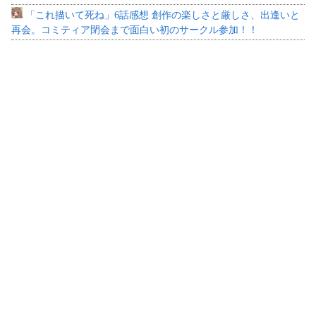
「これ描いて死ね」6話感想 創作の楽しさと厳しさ、出逢いと
再会。コミティア閉会まで面白い初のサークル参加！！