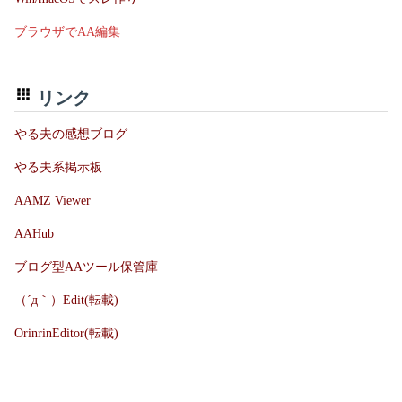
ブラウザでAA編集
リンク
やる夫の感想ブログ
やる夫系掲示板
AAMZ Viewer
AAHub
ブログ型AAツール保管庫
（´д｀）Edit(転載)
OrinrinEditor(転載)