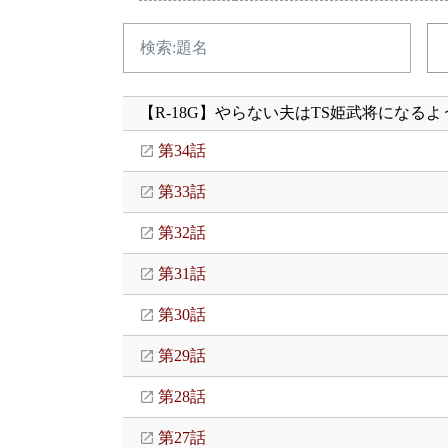
【R-18G】やらない夫はTS姫武将になるよ
第34話
第33話
第32話
第31話
第30話
第29話
第28話
第27話