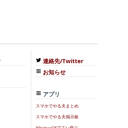
む
連絡先/Twitter
お知らせ
アプリ
スマホでやる夫まとめ
スマホでやる夫掲示板
Win/macOSでスレ作り