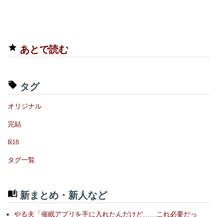
あとで読む
タグ
オリジナル
完結
R18
タグ一覧
新まとめ・新人など
やる夫「催眠アプリを手に入れたんだけど……これ必要だっ