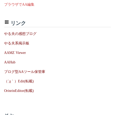
ブラウザでAA編集
リンク
やる夫の感想ブログ
やる夫系掲示板
AAMZ Viewer
AAHub
ブログ型AAツール保管庫
（´д｀）Edit(転載)
OrinrinEditor(転載)