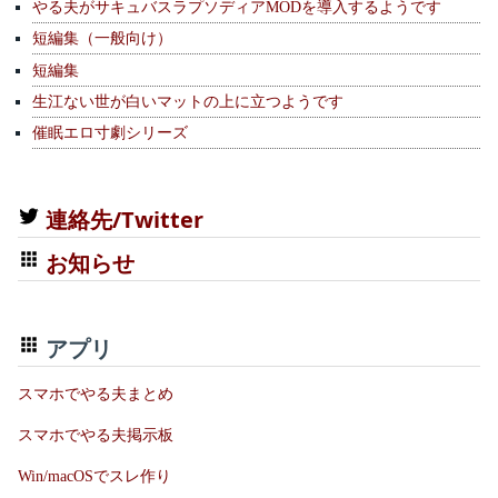
やる夫がサキュバスラプソディアMODを導入するようです
短編集（一般向け）
短編集
生江ない世が白いマットの上に立つようです
催眠エロ寸劇シリーズ
連絡先/Twitter
お知らせ
アプリ
スマホでやる夫まとめ
スマホでやる夫掲示板
Win/macOSでスレ作り