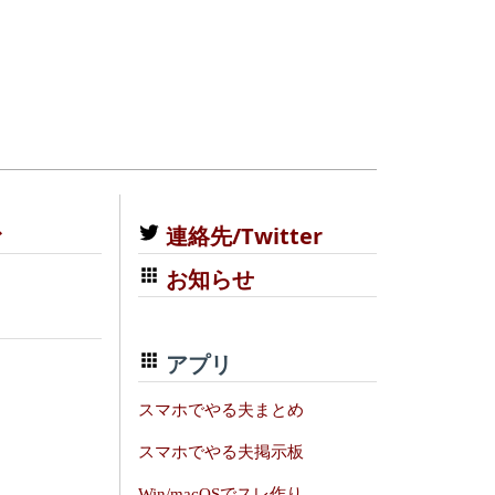
む
連絡先/Twitter
お知らせ
アプリ
スマホでやる夫まとめ
スマホでやる夫掲示板
Win/macOSでスレ作り