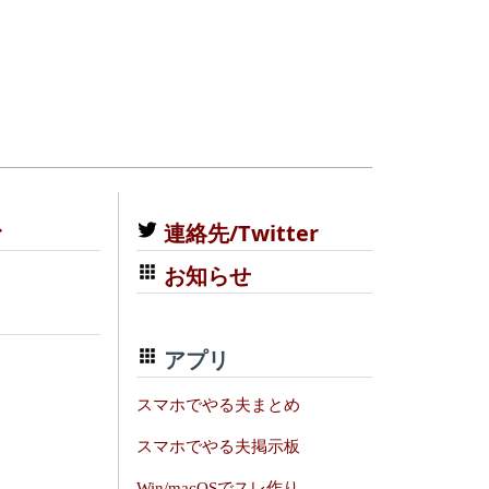
む
連絡先/Twitter
お知らせ
アプリ
スマホでやる夫まとめ
スマホでやる夫掲示板
Win/macOSでスレ作り