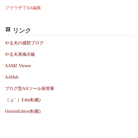
ブラウザでAA編集
リンク
やる夫の感想ブログ
やる夫系掲示板
AAMZ Viewer
AAHub
ブログ型AAツール保管庫
（´д｀）Edit(転載)
OrinrinEditor(転載)