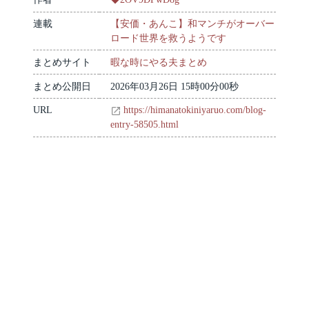
連載
【安価・あんこ】和マンチがオーバー
ロード世界を救うようです
まとめサイト
暇な時にやる夫まとめ
まとめ公開日
2026年03月26日 15時00分00秒
URL
https://himanatokiniyaruo.com/blog-
entry-58505.html