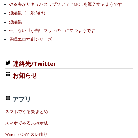
やる夫がサキュバスラプソディアMODを導入するようです
短編集（一般向け）
短編集
生江ない世が白いマットの上に立つようです
催眠エロ寸劇シリーズ
連絡先/Twitter
お知らせ
アプリ
スマホでやる夫まとめ
スマホでやる夫掲示板
Win/macOSでスレ作り