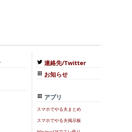
む
連絡先/Twitter
お知らせ
アプリ
スマホでやる夫まとめ
スマホでやる夫掲示板
Win/macOSでスレ作り